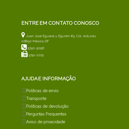
ENTRE EM CONTATO CONOSCO
Juan José Eguiara y Egurén #5, Col. Asturias
06850 México DF
5740-5096
5741-2219
AJUDA E INFORMAÇÃO
Políticas de envío
Transporte
Políticas de devolução
Perguntas Frequentes
Aviso de privacidade