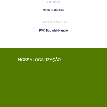
Portatraje
Cloth Suitholder
Sacas para Colchas
PVC Bag with Handle
NOSSA LOCALIZAÇÃO