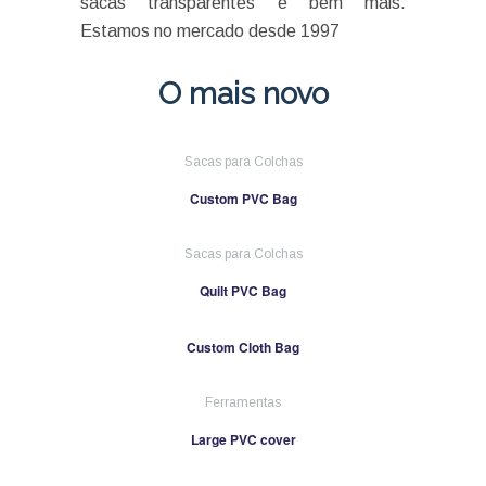
sacas transparentes e bem mais.
Estamos no mercado desde 1997
O mais novo
Sacas para Colchas
Custom PVC Bag
Sacas para Colchas
Quilt PVC Bag
Custom Cloth Bag
Ferramentas
Large PVC cover